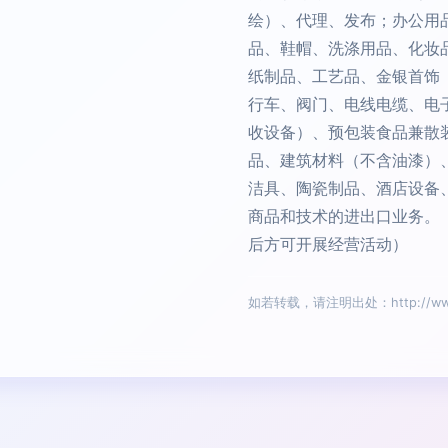
绘）、代理、发布；办公用
品、鞋帽、洗涤用品、化妆
纸制品、工艺品、金银首饰
行车、阀门、电线电缆、电
收设备）、预包装食品兼散
品、建筑材料（不含油漆）
洁具、陶瓷制品、酒店设备
商品和技术的进出口业务。
后方可开展经营活动）
如若转载，请注明出处：http://www.nan