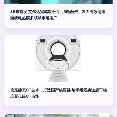
36氪首发 艾尔达完成数千万元B轮融资，发力高效纳米
面状电热膜多领域市场推广
攻克静态CT技术，打造国产供应链 纳米维景换道超车瞄
准百亿级CT市场